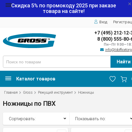
Скидка 5% по промокоду
2025
при заказе
товара на сайте!
Вход
Регистрац
+7 (495) 212-12-
8 (800) 555-80-
Пн—Пт 9:00—18:
info@tdofficetorg
Найти
Каталог товаров
Главная
Gross
Режущий инструмент
Ножницы
Ножницы по ПВХ
Сортировать:
Показывать по: