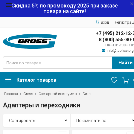
Скидка 5% по промокоду
2025
при заказе
товара на сайте!
Вход
Регистрац
+7 (495) 212-12-
8 (800) 555-80-
Пн—Пт 9:00—18:
info@tdofficetorg
Найти
Каталог товаров
Главная
Gross
Слесарный инструмент
Биты
Адаптеры и переходники
Сортировать:
Показывать по: