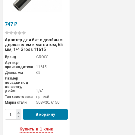
747
₽
Адаптер для бит с двойным
держателем и магнитом, 65
мм, 1/4 Gross 11615
Бренд
GROSS
Артикул
производителя
11615
Длина, мм
65
Размер
посадки под
оснастку,
дюйм
1/4"
Тип хвостовика
прямой
Марка стали
50BV30, 6150
В корзину
Купить в 1 клик