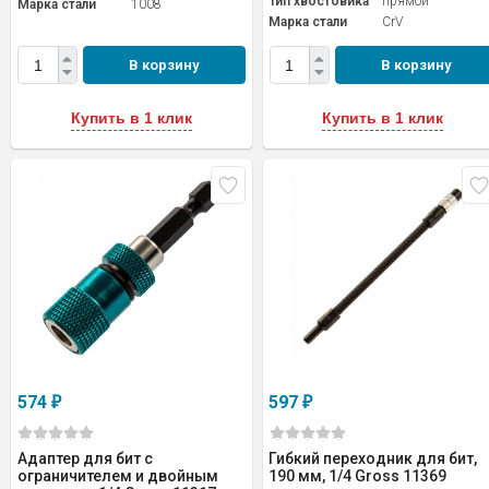
Тип хвостовика
прямой
Марка стали
1008
Марка стали
CrV
В корзину
В корзину
Купить в 1 клик
Купить в 1 клик
574
597
₽
₽
Адаптер для бит с
Гибкий переходник для бит,
ограничителем и двойным
190 мм, 1/4 Gross 11369