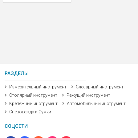
РАЗДЕЛЫ
Измерительный инструмент
Слесарный инструмент
Столярный инструмент
Режущий инструмент
Крепежный инструмент
Автомобильный инструмент
Спецодежда и Сумки
СОЦСЕТИ