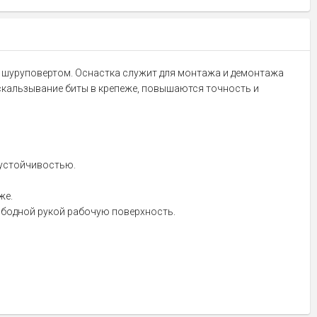
 с шуруповертом. Оснастка служит для монтажа и демонтажа
оскальзывание биты в крепеже, повышаются точность и
оустойчивостью.
же.
ободной рукой рабочую поверхность.