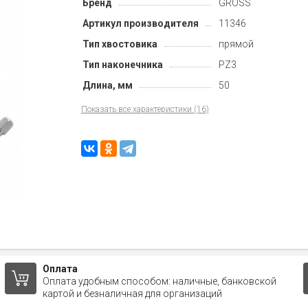
Бренд
GROSS
Артикул производителя
11346
Тип хвостовика
прямой
Тип наконечника
PZ3
Длина, мм
50
Показать все характеристики (16)
Оплата
Оплата удобным способом: наличные, банковской
картой и безналичная для организаций