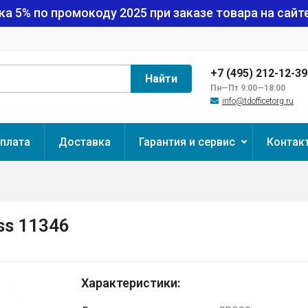
ка 5% по промокоду
2025
при заказе товара на сайте
+7 (495) 212-12-3
Найти
Пн—Пт 9:00—18:00
info@tdofficetorg.ru
плата
Доставка
Гарантия и сервис
Контак
oss 11346
Характеристики: