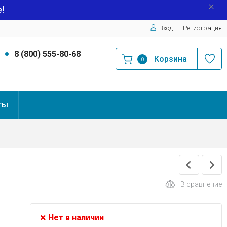
!
Вход
Регистрация
9
8 (800) 555-80-68
Корзина
0
ты
В сравнение
Нет в наличии