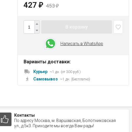
427
₽
453
₽
В корзину
Написать в WhatsApp
Варианты доставки:
Курьер
~1 дн. (от 300 руб.)
Самовывоз
~1 дн. (Бесплатно)
Контакты
По адресу Москва, м. Варшавская, Болотниковская
ул., д.5к3. Приходите мы всегда Вам рады!