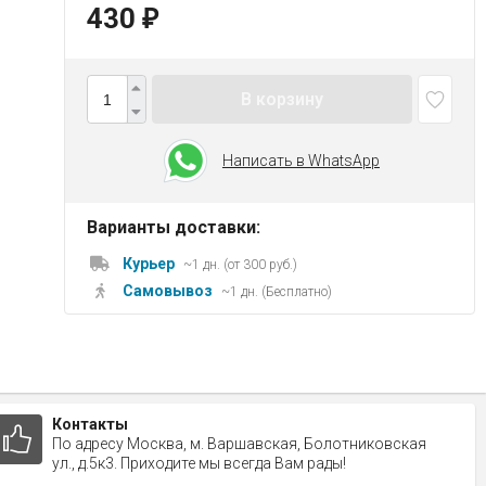
430
₽
В корзину
Написать в WhatsApp
Варианты доставки:
Курьер
~1 дн. (от 300 руб.)
Самовывоз
~1 дн. (Бесплатно)
Контакты
По адресу Москва, м. Варшавская, Болотниковская
ул., д.5к3. Приходите мы всегда Вам рады!