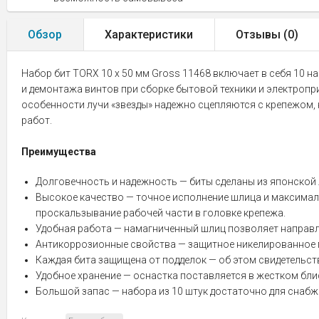
Обзор
Характеристики
Отзывы (
0
)
Набор бит TORX 10 х 50 мм Gross 11468 включает в себя 10 
и демонтажа винтов при сборке бытовой техники и электропр
особенности лучи «звезды» надежно сцепляются с крепежом, 
работ.
Преимущества
Долговечность и надежность — биты сделаны из японской 
Высокое качество — точное исполнение шлица и максимал
проскальзывание рабочей части в головке крепежа.
Удобная работа — намагниченный шлиц позволяет направл
Антикоррозионные свойства — защитное никелированное 
Каждая бита защищена от подделок — об этом свидетельст
Удобное хранение — оснастка поставляется в жестком бли
Большой запас — набора из 10 штук достаточно для снабж