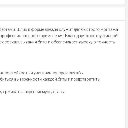
повертами. Шлиц в форме звезды служит для быстрого монтажа
ля профессионального применения. Благодаря конструктивной
риск соскальзывания биты и обеспечивает высокую точность
зносостойкость и увеличивает срок службы.
обиться выверенности каждой биты и предотвратить
идерживать закрепляемую деталь.