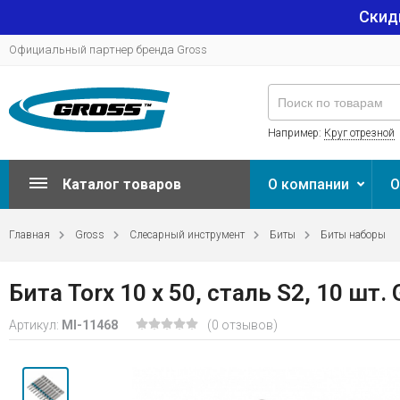
Скид
Официальный партнер бренда Gross
Например:
Круг отрезной
Каталог товаров
О компании
О
Главная
Gross
Слесарный инструмент
Биты
Биты наборы
Бита Torx 10 х 50, сталь S2, 10 шт.
Артикул:
MI-11468
(0 отзывов)