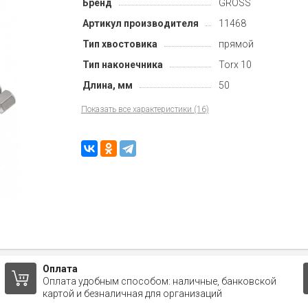
Бренд
GROSS
Артикул производителя
11468
Тип хвостовика
прямой
Тип наконечника
Torx 10
Длина, мм
50
Показать все характеристики (16)
Оплата
Оплата удобным способом: наличные, банковской
картой и безналичная для организаций