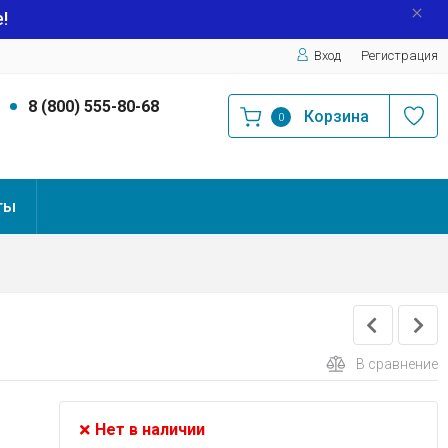
!
Вход
Регистрация
9
8 (800) 555-80-68
Корзина
0
ты
В сравнение
Нет в наличии