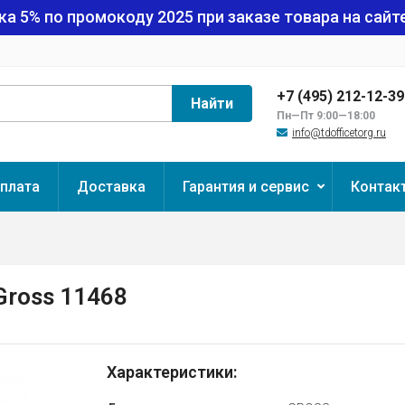
ка 5% по промокоду
2025
при заказе товара на сайте
+7 (495) 212-12-3
Найти
Пн—Пт 9:00—18:00
info@tdofficetorg.ru
плата
Доставка
Гарантия и сервис
Контак
 Gross 11468
Характеристики: