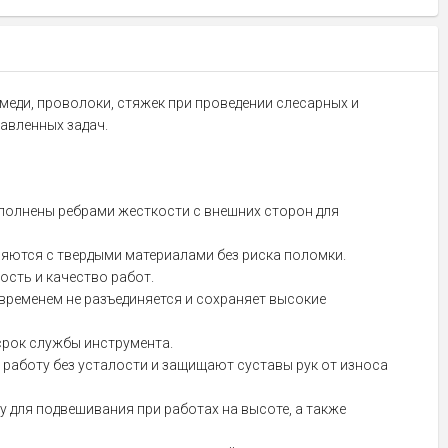
меди, проволоки, стяжек при проведении слесарных и
авленных задач.
ополнены ребрами жесткости с внешних сторон для
яются с твердыми материалами без риска поломки.
сть и качество работ.
временем не разъединяется и сохраняет высокие
срок службы инструмента.
работу без усталости и защищают суставы рук от износа
для подвешивания при работах на высоте, а также