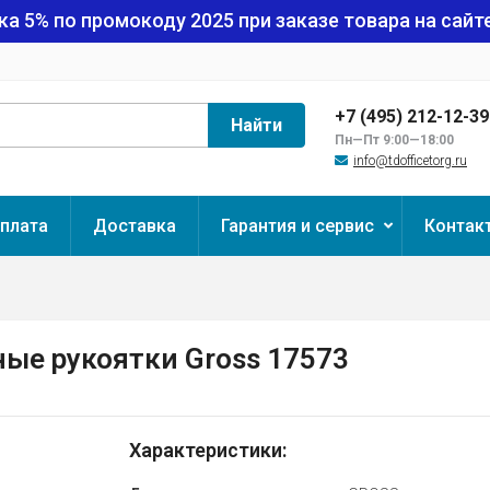
ка 5% по промокоду
2025
при заказе товара на сайте
+7 (495) 212-12-3
Найти
Пн—Пт 9:00—18:00
info@tdofficetorg.ru
плата
Доставка
Гарантия и сервис
Контак
ые рукоятки Gross 17573
Характеристики: