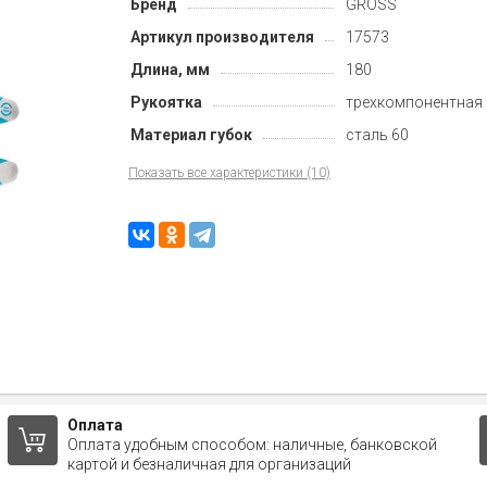
Бренд
GROSS
Артикул производителя
17573
Длина, мм
180
Рукоятка
трехкомпонентная
Материал губок
сталь 60
Показать все характеристики (10)
Оплата
Оплата удобным способом: наличные, банковской
картой и безналичная для организаций