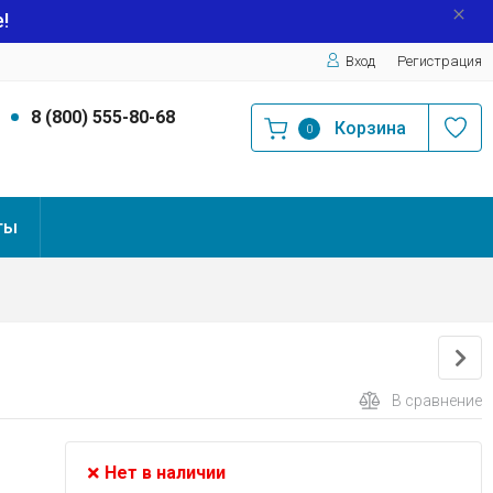
!
Вход
Регистрация
9
8 (800) 555-80-68
Корзина
0
ты
В сравнение
Нет в наличии