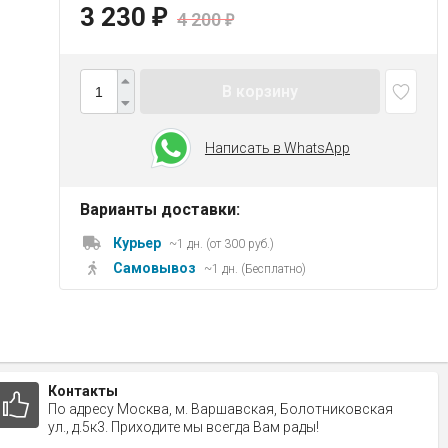
3 230
₽
4 200
₽
В корзину
Написать в WhatsApp
Варианты доставки:
Курьер
~1 дн. (от 300 руб.)
Самовывоз
~1 дн. (Бесплатно)
Контакты
По адресу Москва, м. Варшавская, Болотниковская
ул., д.5к3. Приходите мы всегда Вам рады!