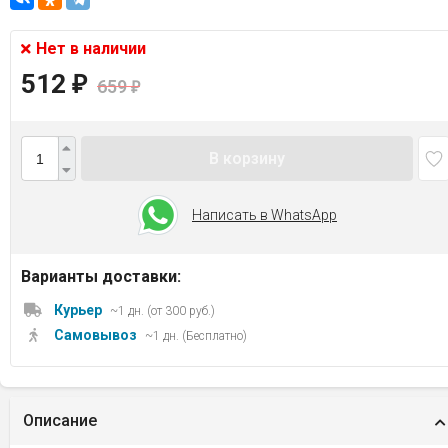
Нет в наличии
512
₽
659
₽
В корзину
Написать в WhatsApp
Варианты доставки:
Курьер
~1 дн. (от 300 руб.)
Самовывоз
~1 дн. (Бесплатно)
Описание