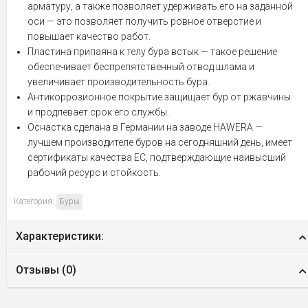
арматуру, а также позволяет удерживать его на заданной
оси — это позволяет получить ровное отверстие и
повышает качество работ.
Пластина припаяна к телу бура встык — такое решение
обеспечивает беспрепятственный отвод шлама и
увеличивает производительность бура.
Антикоррозионное покрытие защищает бур от ржавчины
и продлевает срок его службы.
Оснастка сделана в Германии на заводе HAWERA —
лучшем производителе буров на сегодняшний день, имеет
сертификаты качества ЕС, подтверждающие наивысший
рабочий ресурс и стойкость.
Категория:
Буры
Характеристики:
Отзывы (
0
)