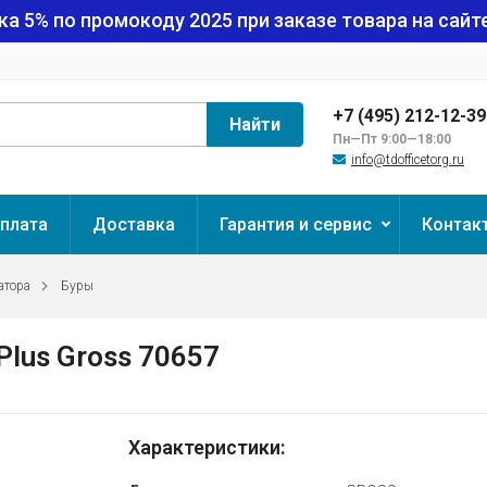
ка 5% по промокоду
2025
при заказе товара на сайте
+7 (495) 212-12-3
Найти
Пн—Пт 9:00—18:00
info@tdofficetorg.ru
плата
Доставка
Гарантия и сервис
Контак
атора
Буры
 Plus Gross 70657
Характеристики: