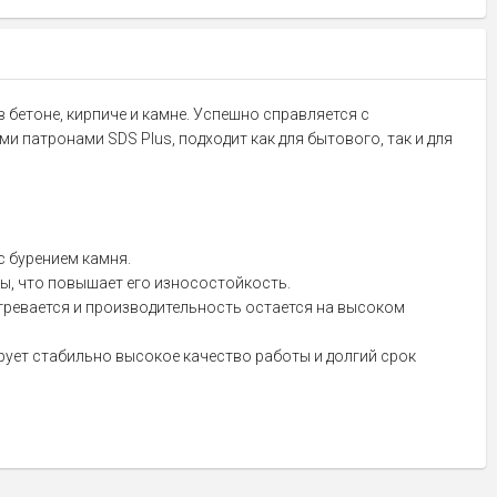
 бетоне, кирпиче и камне. Успешно справляется с
патронами SDS Plus, подходит как для бытового, так и для
 бурением камня.
ты, что повышает его износостойкость.
гревается и производительность остается на высоком
ует стабильно высокое качество работы и долгий срок