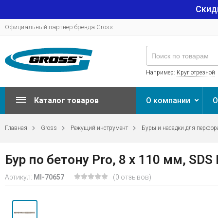
Скид
Официальный партнер бренда Gross
Например:
Круг отрезной
Каталог товаров
О компании
О
Главная
Gross
Режущий инструмент
Буры и насадки для перфор
Бур по бетону Pro, 8 x 110 мм, SDS
Артикул:
MI-70657
(0 отзывов)