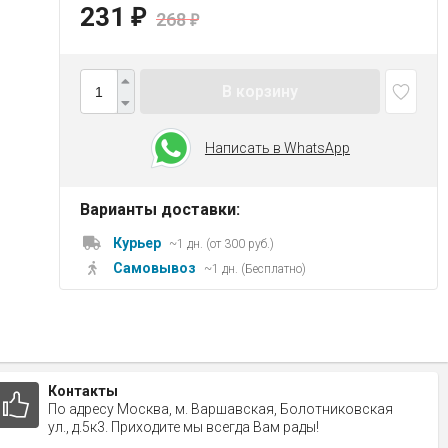
231
₽
268
₽
В корзину
Написать в WhatsApp
Варианты доставки:
Курьер
~1 дн. (от 300 руб.)
Самовывоз
~1 дн. (Бесплатно)
Контакты
По адресу Москва, м. Варшавская, Болотниковская
ул., д.5к3. Приходите мы всегда Вам рады!