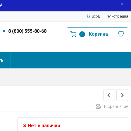
!
Вход
Регистрация
9
8 (800) 555-80-68
Корзина
0
ты
В сравнение
Нет в наличии