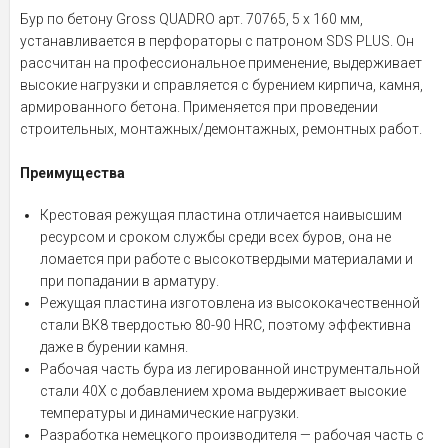
Бур по бетону Gross QUADRO арт. 70765, 5 x 160 мм,
устанавливается в перфораторы с патроном SDS PLUS. Он
рассчитан на профессиональное применение, выдерживает
высокие нагрузки и справляется с бурением кирпича, камня,
армированного бетона. Применяется при проведении
строительных, монтажных/демонтажных, ремонтных работ.
Преимущества
Крестовая режущая пластина отличается наивысшим
ресурсом и сроком службы среди всех буров, она не
ломается при работе с высокотвердыми материалами и
при попадании в арматуру.
Режущая пластина изготовлена из высококачественной
стали ВК8 твердостью 80-90 HRC, поэтому эффективна
даже в бурении камня.
Рабочая часть бура из легированной инструментальной
стали 40Х с добавлением хрома выдерживает высокие
температуры и динамические нагрузки.
Разработка немецкого производителя — рабочая часть с