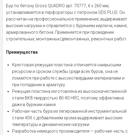
Бур по бетону Gross QUADRO арт. 70777, 6 x 260 мм,
устанавливается в перфораторы с патроном SDS PLUS. Он
рассчитан на профессиональное применение, выдерживает
высокие нагрузки и справляется с бурением кирпича, камня,
армированного бетона. Применяется при проведении
строительных, монтажных/демонтажных, ремонтных работ.
Преимущества
Крестовая режущая пластина отличается наивысшим
ресурсом и сроком службы среди всех буров, она не
ломается при работе с высокотвердыми материалами и
при попадании в арматуру.
Режущая пластина изготовлена из высококачественной
стали ВК8 твердостью 80-90 HRC, поэтому эффективна
даже в бурении камня.
Рабочая часть бура из легированной инструментальной
стали 40Х с добавлением хрома выдерживает высокие
температуры и динамические нагрузки.
Разработка немецкого производителя — рабочая часть с