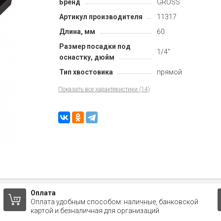
Бренд
GROSS
Артикул производителя
11317
Длина, мм
60
Размер посадки под
1/4"
оснастку, дюйм
Тип хвостовика
прямой
Показать все характеристики (14)
Оплата
Оплата удобным способом: наличные, банковской
картой и безналичная для организаций