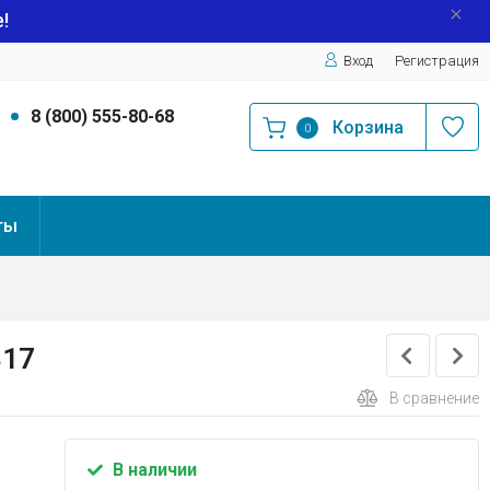
!
Вход
Регистрация
9
8 (800) 555-80-68
Корзина
0
ты
317
В сравнение
В наличии