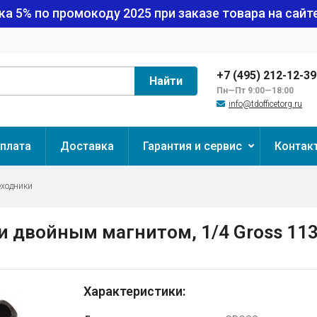
ка 5% по промокоду
2025
при заказе товара на сайте
+7 (495) 212-12-3
Найти
Пн—Пт 9:00—18:00
info@tdofficetorg.ru
плата
Доставка
Гарантия и сервис
Контак
еходники
 и двойным магнитом, 1/4 Gross 11
Характеристики: