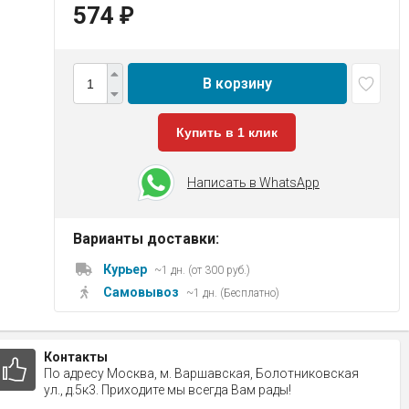
574
₽
В корзину
Купить в 1 клик
Написать в WhatsApp
Варианты доставки:
Курьер
~1 дн. (от 300 руб.)
Самовывоз
~1 дн. (Бесплатно)
Контакты
По адресу Москва, м. Варшавская, Болотниковская
ул., д.5к3. Приходите мы всегда Вам рады!