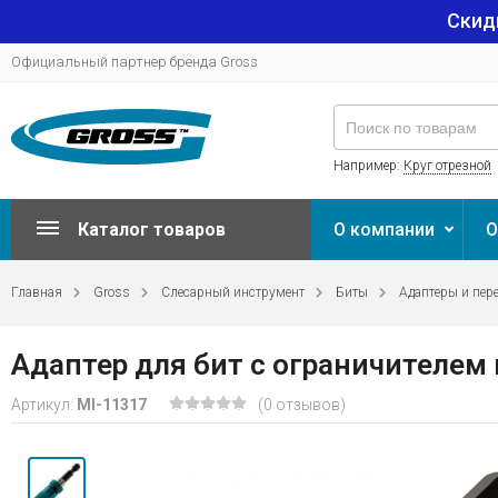
Скид
Официальный партнер бренда Gross
Например:
Круг отрезной
Каталог товаров
О компании
О
Главная
Gross
Слесарный инструмент
Биты
Адаптеры и пер
Адаптер для бит с ограничителем
Артикул:
MI-11317
(0 отзывов)