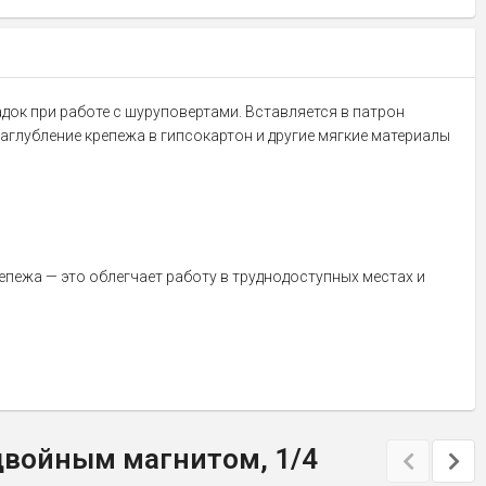
док при работе с шуруповертами. Вставляется в патрон
глубление крепежа в гипсокартон и другие мягкие материалы
епежа — это облегчает работу в труднодоступных местах и
 двойным магнитом, 1/4