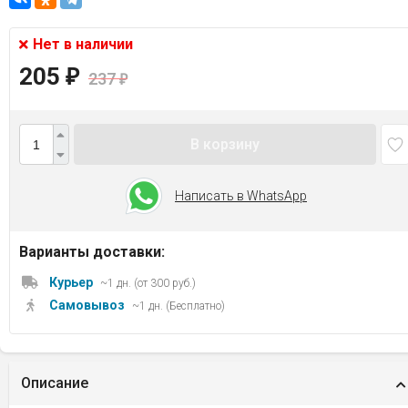
Нет в наличии
205
₽
237
₽
В корзину
Написать в WhatsApp
Варианты доставки:
Курьер
~1 дн. (от 300 руб.)
Самовывоз
~1 дн. (Бесплатно)
Описание