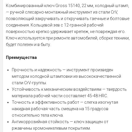
Комбинированный ключ Gross 15140, 22 мм, холодный штамп,
— ручной слесарно-монтажный инструмент из стали CrV,
позволяющий закручивать и откручивать гаечные и болтовые
соединения. Кольцевой зев с 12-гранной рабочей
поверхностью крепко удерживает крепеж, не повреждая его.
Ключ используется при ремонте автомобилей, сборке техники,
будет полезен и в быту.
Преимущества
Прочность и надежность — инструмент произведен
методом холодной штамповки из высококачественной
стали CrV-группы.
Устойчивость к механическим воздействиям — твердость
материала рабочей части составляет 45-48 HRC.
Точность и эффективность работ — слегка изогнутая
накидная рабочая часть смещена на 15 градусов
относительно тела ключа.
Антикоррозийная стойкость — ключ защищен от
ржавчины хромоникелевым покрытием.