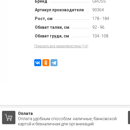
Бренд
GROSS
Артикул производителя
90364
Рост, см
178 - 184
Обхват талии, см
92 - 96
Обхват груди, см
104 -108
Показать все характеристики (14)
Оплата
Оплата удобным способом: наличные, банковской
картой и безналичная для организаций