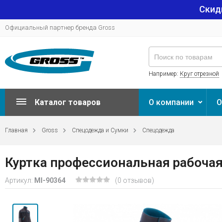
Скид
Официальный партнер бренда Gross
Например:
Круг отрезной
Каталог товаров
О компании
О
Главная
Gross
Спецодежда и Сумки
Спецодежда
Куртка профессиональная рабочая,
Артикул:
MI-90364
(0 отзывов)