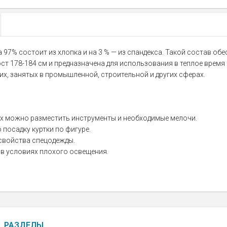
97% состоит из хлопка и на 3 % — из спандекса. Такой состав об
ст 178-184 см и предназначена для использования в теплое врем
чих, занятых в промышленной, строительной и других сферах.
орых можно разместить инструменты и необходимые мелочи.
посадку куртки по фигуре.
свойства спецодежды.
 условиях плохого освещения.
РАЗДЕЛЫ