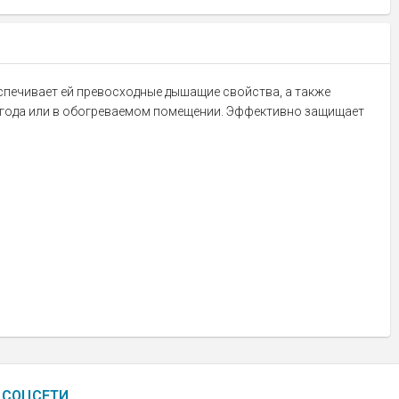
еспечивает ей превосходные дышащие свойства, а также
я года или в обогреваемом помещении. Эффективно защищает
СОЦСЕТИ