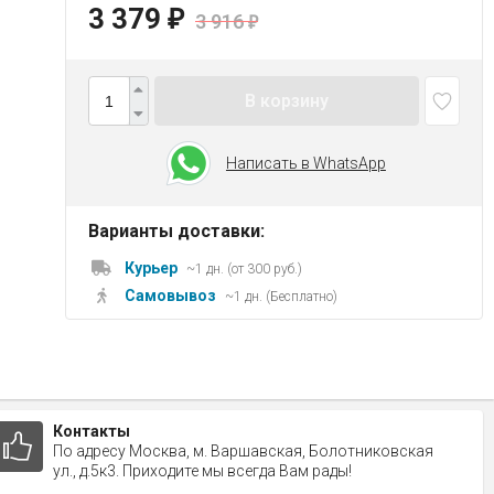
3 379
₽
3 916
₽
В корзину
Написать в WhatsApp
Варианты доставки:
Курьер
~1 дн. (от 300 руб.)
Самовывоз
~1 дн. (Бесплатно)
Контакты
По адресу Москва, м. Варшавская, Болотниковская
ул., д.5к3. Приходите мы всегда Вам рады!