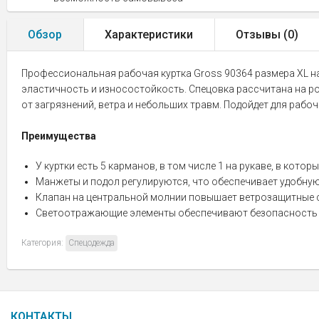
Обзор
Характеристики
Отзывы (
0
)
Профессиональная рабочая куртка Gross 90364 размера XL на 
эластичность и износостойкость. Спецовка рассчитана на ро
от загрязнений, ветра и небольших травм. Подойдет для рабо
Преимущества
У куртки есть 5 карманов, в том числе 1 на рукаве, в кот
Манжеты и подол регулируются, что обеспечивает удобную 
Клапан на центральной молнии повышает ветрозащитные 
Светоотражающие элементы обеспечивают безопасность в
Категория:
Спецодежда
КОНТАКТЫ