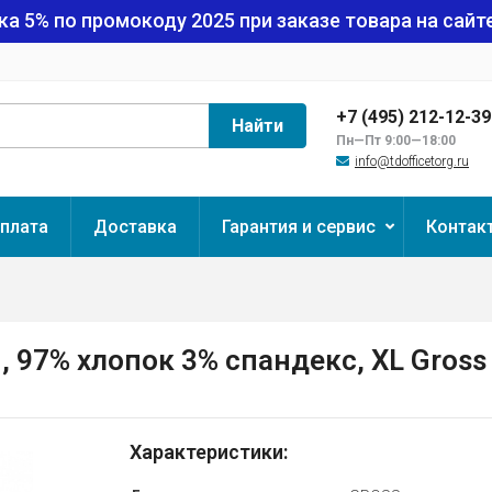
ка 5% по промокоду
2025
при заказе товара на сайте
+7 (495) 212-12-3
Найти
Пн—Пт 9:00—18:00
info@tdofficetorg.ru
плата
Доставка
Гарантия и сервис
Контак
 97% хлопок 3% спандекс, XL Gross
Характеристики: