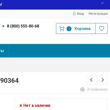
!
Вход
Регистрация
9
8 (800) 555-80-68
Корзина
0
ты
 90364
В сравнение
Нет в наличии