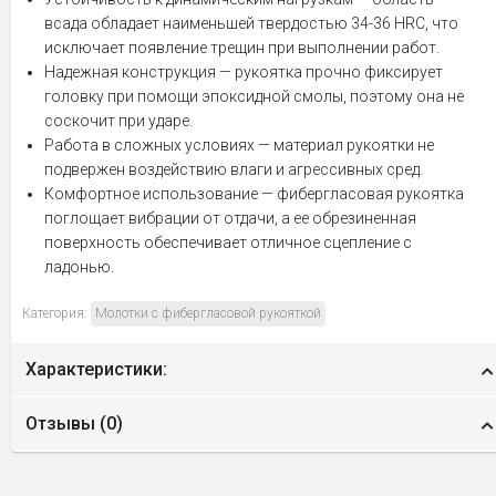
всада обладает наименьшей твердостью 34-36 HRC, что
исключает появление трещин при выполнении работ.
Надежная конструкция — рукоятка прочно фиксирует
головку при помощи эпоксидной смолы, поэтому она не
соскочит при ударе.
Работа в сложных условиях — материал рукоятки не
подвержен воздействию влаги и агрессивных сред.
Комфортное использование — фибергласовая рукоятка
поглощает вибрации от отдачи, а ее обрезиненная
поверхность обеспечивает отличное сцепление с
ладонью.
Категория:
Молотки с фибергласовой рукояткой
Характеристики:
Отзывы (
0
)