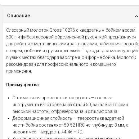
Описание
Слесарный молоток Gross 10276 с квадратным бойком весом
500 г и фибергласовой обрезиненной рукояткой предназначен
для работы с металлическими заготовками, забивания гвоздей,
штырей, дюбелей и других крепежей. Подходит для манипуляций
в узких местах благодаря заостренной форме бойка. Молоток
рекомендован для профессионального и домашнего
применения.
Преимущества
Оптимальная прочность и твердость — головка
инструмента изготовлена из стали 50, закалена токами
высокой частоты, отфрезерована и отшлифована.
Деформационная стойкость — твердость квадратной
части бойка составляет 50-52 HRC на глубину до 3 мм, а
носок имеет твердость 44-46 HRC.
Устойчивость к динамическим нагрузкам — область