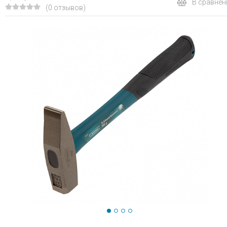
В сравнен
(0 отзывов)