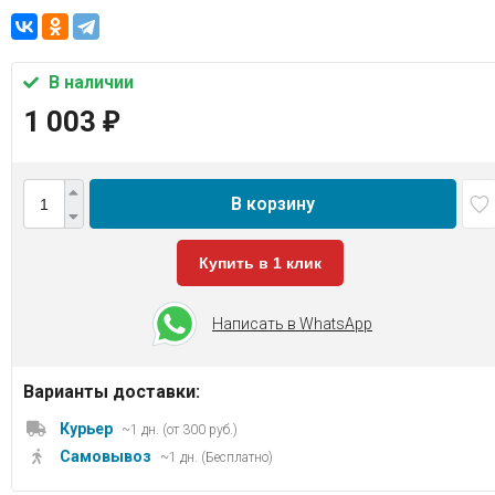
В наличии
1 003
₽
В корзину
Купить в 1 клик
Написать в WhatsApp
Варианты доставки:
Курьер
~1 дн. (от 300 руб.)
Самовывоз
~1 дн. (Бесплатно)