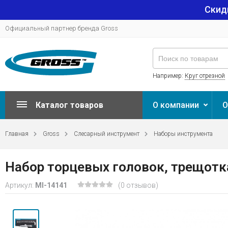
Скид
Официальный партнер бренда Gross
Например:
Круг отрезной
Каталог товаров
О компании
О
Главная
Gross
Слесарный инструмент
Наборы инструмента
Набор торцевых головок, трещотка 
Артикул:
MI-14141
(0 отзывов)