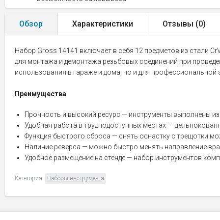
Обзор
Характеристики
Отзывы (
0
)
Набор Gross 14141 включает в себя 12 предметов из стали Cr
для монтажа и демонтажа резьбовых соединений при проведе
использования в гараже и дома, но и для профессиональной 
Преимущества
Прочность и высокий ресурс — инструменты выполнены из
Удобная работа в труднодоступных местах — цельнокованн
Функция быстрого сброса — снять оснастку с трещотки м
Наличие реверса — можно быстро менять направление вращ
Удобное размещение на стенде — набор инструментов комп
Категория:
Наборы инструмента