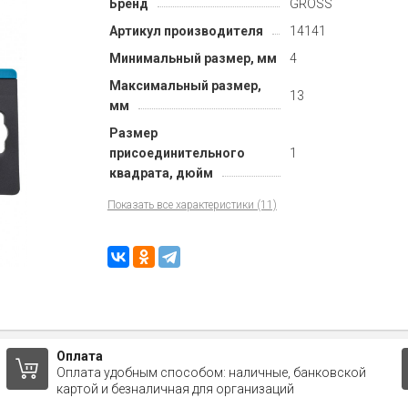
Бренд
GROSS
Артикул производителя
14141
Минимальный размер, мм
4
Максимальный размер,
13
мм
Размер
присоединительного
1
квадрата, дюйм
Показать все характеристики (11)
Оплата
Оплата удобным способом: наличные, банковской
картой и безналичная для организаций