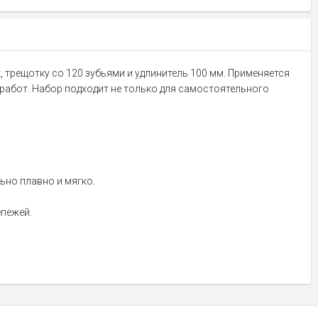
, трещотку со 120 зубьями и удлинитель 100 мм. Применяется
работ. Набор подходит не только для самостоятельного
ьно плавно и мягко.
епежей.