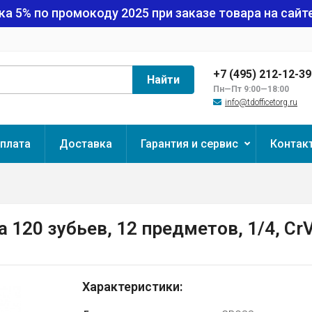
ка 5% по промокоду
2025
при заказе товара на сайте
+7 (495) 212-12-3
Найти
Пн—Пт 9:00—18:00
info@tdofficetorg.ru
плата
Доставка
Гарантия и сервис
Контак
120 зубьев, 12 предметов, 1/4, Cr
Характеристики: