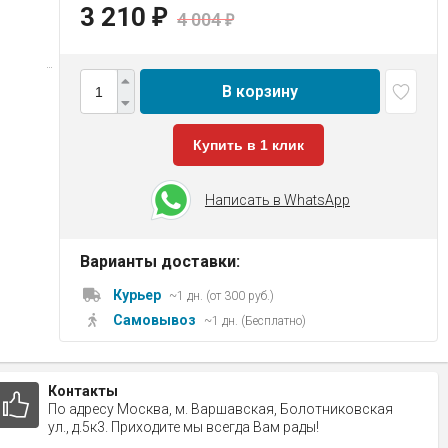
3 210
₽
4 004
₽
В корзину
Купить в 1 клик
Написать в WhatsApp
Варианты доставки:
Курьер
~1 дн. (от 300 руб.)
Самовывоз
~1 дн. (Бесплатно)
Контакты
По адресу Москва, м. Варшавская, Болотниковская
ул., д.5к3. Приходите мы всегда Вам рады!