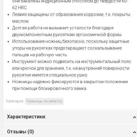
они закалены индукционным способом до твердости 60-
62 HRC.
Лезвия защищены от образования коррозии, т.к. покрыты
маслом.
Долгая работа не вызывает усталости благодаря
двухкомпонентным рукояткам эргономичной формы.
Использование ножниц безопасно, поскольку защитные
упоры на рукоятках предотвращают соскальзывание
пальцев на рабочую часть.
Инструмент можно подвесить на инструментальный пояс
или крючок для хранения, т.к. на внутренней поверхности
рукоятки имеется специальное ушко.
Ножницы надежно фиксируются в закрытом положении
при помощи блокировочного замка.
Категория:
Ножницы по металлу
Характеристики:
Отзывы (
0
)