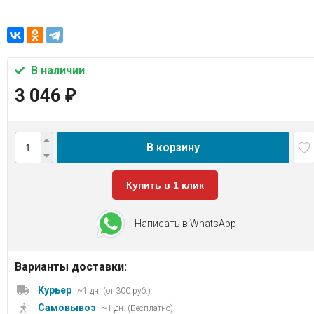
В наличии
3 046
₽
В корзину
Купить в 1 клик
Написать в WhatsApp
Варианты доставки:
Курьер
~1 дн. (от 300 руб.)
Самовывоз
~1 дн. (Бесплатно)