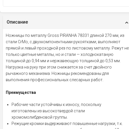
Описание
Ножницы по металлу Gross PIRANHA 78331 длиной 270 мм, из
стали CrMo, с двухкомпонентными рукоятками, выполняют
прямой и левый проходной рез по листовому металлу. Режут не
только цветные металлы, но и стали — холоднокатаную
толщиной до 0,94 мм и нержавеющую толщиной до 0,53 мм.
Нагрузка на руку при этом снижается за счет двойного
рычажного механизма. Ножницы рекомендованы для
выполнения профессиональных слесарных работ.
Преимущества
Рабочие части устойчивы к износу, поскольку
изготовлены из высокотвердой стали
хромомолибденовой группы.
Режущие кромки выдерживают повышенные нагрузки, т.к.