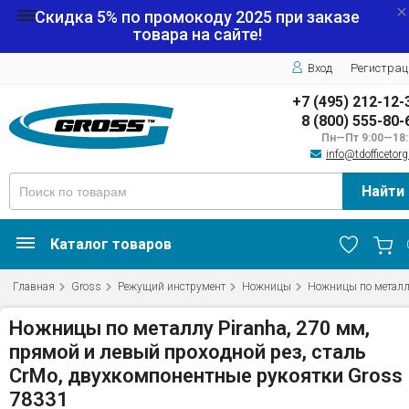
Скидка 5% по промокоду
2025
при заказе
товара на сайте!
Вход
Регистрац
+7 (495) 212-12-
8 (800) 555-80-
Пн—Пт 9:00—18:
info@tdofficetorg
Найти
Каталог товаров
Главная
Gross
Режущий инструмент
Ножницы
Ножницы по метал
Ножницы по металлу Piranha, 270 мм,
прямой и левый проходной рез, сталь
СrMo, двухкомпонентные рукоятки Gross
78331