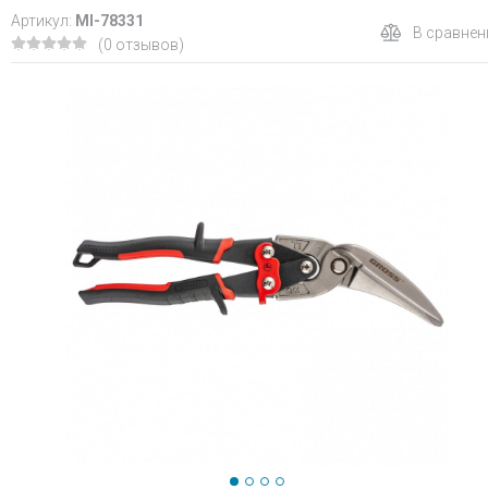
Артикул:
MI-78331
В сравнен
(0 отзывов)