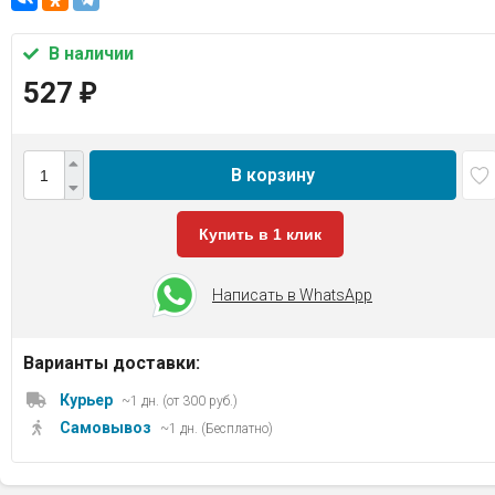
В наличии
527
₽
В корзину
Купить в 1 клик
Написать в WhatsApp
Варианты доставки:
Курьер
~1 дн. (от 300 руб.)
Самовывоз
~1 дн. (Бесплатно)