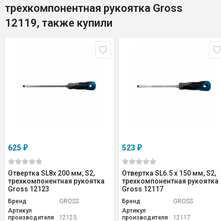
трехкомпонентная рукоятка Gross
12119, также купили
625
523
₽
₽
Отвертка SL8x 200 мм, S2,
Отвертка SL6.5 x 150 мм, S2,
трехкомпонентная рукоятка
трехкомпонентная рукоятка
Gross 12123
Gross 12117
Бренд
GROSS
Бренд
GROSS
Артикул
Артикул
производителя
12123
производителя
12117