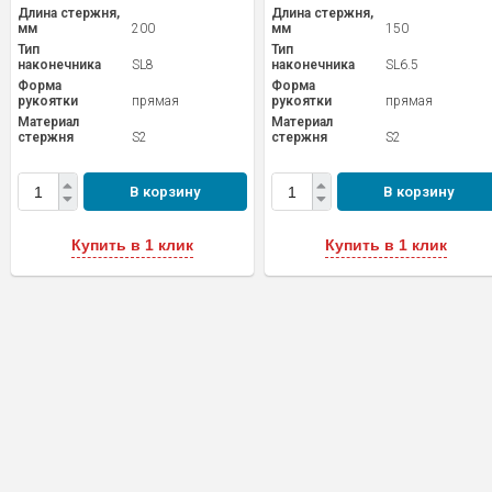
Длина стержня,
Длина стержня,
мм
200
мм
150
Тип
Тип
наконечника
SL8
наконечника
SL6.5
Форма
Форма
рукоятки
прямая
рукоятки
прямая
Материал
Материал
стержня
S2
стержня
S2
В корзину
В корзину
Купить в 1 клик
Купить в 1 клик