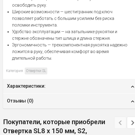
освободить руку.
Широкие возможности — шестигранник под ключ
позволяет работать с большим усилием без риска
поломки инструмента.
Удобство эксплуатации — на затыльнике рукоятки и
стержне обозначены тип шлица и длина стержня.
Эргономичность — трехкомпонентная рукоятка надежно
ложится в руку, обеспечивая комфорт во время
длительной работы.
Категория:
Отвертки SL
Характеристики:
Отзывы (
0
)
Покупатели, которые приобрели
Отвертка SL8 x 150 мм, S2,