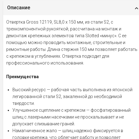
Описание
Отвертка Gross 12119, SL8,0 x 150 мм, из стали S2, с
трехкомпонентной рукояткой, рассчитана на монтаж и
демонтаж крепежных элементов типа Slotted «минус». С ее
помощью можно проводить монтажные, строительные и
ремонтные работы. Длина стержня 150 мм позволяет работать
с крепежом в углублениях. Отвертка подходит для
профессионального использования.
Преимущества
Высокий ресурс — рабочая часть выполнена из японской
легированной стали S2, закаленной до необходимой
твердости.
Улучшенное сцепление с крепежом — фосфатированный
шлиц с лазерными насечками не проскальзывает и не
допускает слизывание граней.
Намагниченное жало — шлиц надежно фиксируется в
головке крепежа, что облегчает работу и позволяет