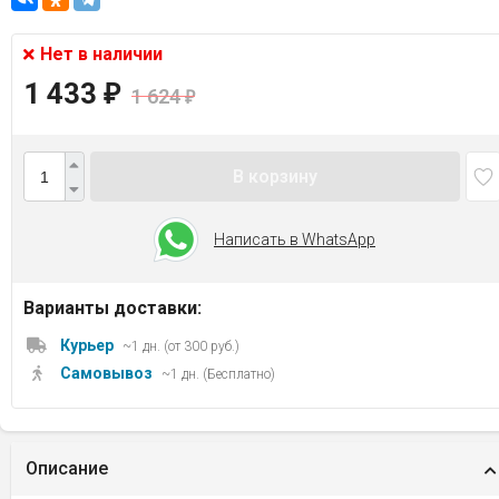
Нет в наличии
1 433
₽
1 624
₽
В корзину
Написать в WhatsApp
Варианты доставки:
Курьер
~1 дн. (от 300 руб.)
Самовывоз
~1 дн. (Бесплатно)
Описание