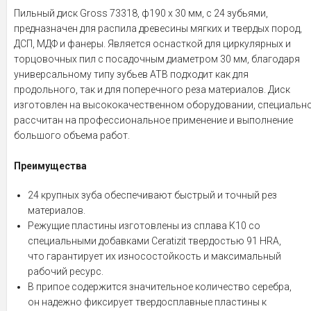
Пильный диск Gross 73318, ф190 х 30 мм, с 24 зубьями,
предназначен для распила древесины мягких и твердых пород,
ДСП, МДФ и фанеры. Является оснасткой для циркулярных и
торцовочных пил с посадочным диаметром 30 мм, благодаря
универсальному типу зубьев АТВ подходит как для
продольного, так и для поперечного реза материалов. Диск
изготовлен на высококачественном оборудовании, специальн
рассчитан на профессиональное применение и выполнение
большого объема работ.
Преимущества
24 крупных зуба обеспечивают быстрый и точный рез
материалов.
Режущие пластины изготовлены из сплава К10 со
специальными добавками Ceratizit твердостью 91 HRА,
что гарантирует их износостойкость и максимальный
рабочий ресурс.
В припое содержится значительное количество серебра,
он надежно фиксирует твердосплавные пластины к