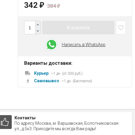
342
₽
384
₽
В корзину
Написать в WhatsApp
Варианты доставки:
Курьер
~1 дн. (от 300 руб.)
Самовывоз
~1 дн. (Бесплатно)
Контакты
По адресу Москва, м. Варшавская, Болотниковская
ул., д.5к3. Приходите мы всегда Вам рады!