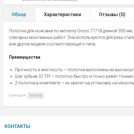
Обзор
Характеристики
Отзывы (
0
)
Полотна для ножовки по металлу Gross 77718 длиной 300 мм, 
слесарно-монтажных работ. Они используются для реза сталь
или другие модели соответствующего типа.
Преимущества
Прочность и жесткость — полотна выполнены из высокоуг
Шаг зубьев 32 TPI — полотно быстро и точно режет тонки
2 полотна в комплекте — их хватит на установку на несколь
Категория:
Полотна
КОНТАКТЫ