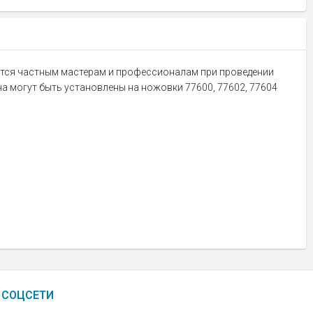
одятся частным мастерам и профессионалам при проведении
а могут быть установлены на ножовки 77600, 77602, 77604
СОЦСЕТИ