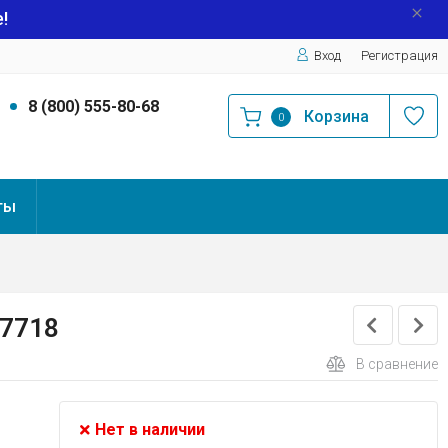
!
Вход
Регистрация
9
8 (800) 555-80-68
Корзина
0
ты
77718
В сравнение
Нет в наличии