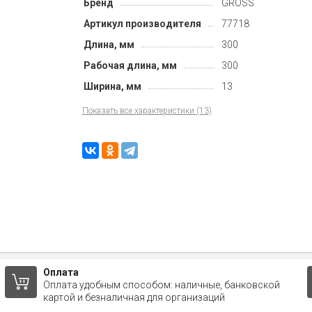
Бренд
GROSS
Артикул производителя
77718
Длина, мм
300
Рабочая длина, мм
300
Ширина, мм
13
Показать все характеристики (13)
Оплата
Оплата удобным способом: наличные, банковской
картой и безналичная для организаций