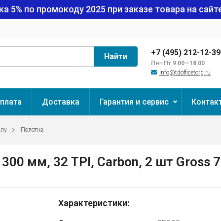
ка 5% по промокоду
2025
при заказе товара на сайте
+7 (495) 212-12-3
Найти
Пн—Пт 9:00—18:00
info@tdofficetorg.ru
плата
Доставка
Гарантия и сервис
Контак
ллу
Полотна
00 мм, 32 TPI, Carbon, 2 шт Gross 
Характеристики: