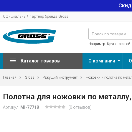
Скид
Официальный партнер бренда Gross
Например:
Круг отрезной
Каталог товаров
О компании
О
Главная
Gross
Режущий инструмент
Ножовки и полотна по мета
Полотна для ножовки по металлу, 3
Артикул:
MI-77718
(0 отзывов)