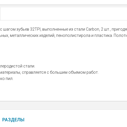
с шагом зубьев 32TPI, выполненные из стали Carbon, 2 шт., приг
ных, металлических изделий, пенополистирола и пластика. Полотн
леродистой стали.
е материалы, справляется с большим объемом работ.
ко пил.
РАЗДЕЛЫ