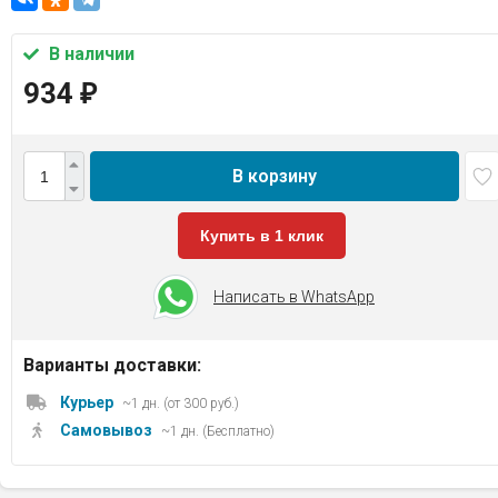
В наличии
934
₽
В корзину
Купить в 1 клик
Написать в WhatsApp
Варианты доставки:
Курьер
~1 дн. (от 300 руб.)
Самовывоз
~1 дн. (Бесплатно)