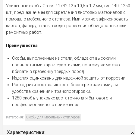
Усиленные скобы Gross 41742 12 х 10,5 х 1,2 мм, тип 140, 1250
шт., предназначены для скрепления листовых материалов с
помощью мебельного степлера. Ими можно зафиксировать
картон, фанеру, ткань в ходе проведения облицовочных или
ремонтных работ.
Преимущества
Скобы, выполненные из стали, обладают высокими
прочностными характеристиками, поэтому их можно
вбивать в древесину твердых пород.
Изделия оцинкованы для надежной защиты от коррозии.
Расходники поставляются в блистере с замками для
удобства хранения и транспортировки.
1250 скоб в упаковке достаточно для бытового и
профессионального применения.
Категория:
Скобы для мебельных степлеров
Характеристики: