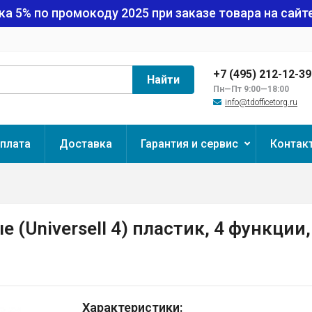
ка 5% по промокоду
2025
при заказе товара на сайте
+7 (495) 212-12-3
Найти
Пн—Пт 9:00—18:00
info@tdofficetorg.ru
плата
Доставка
Гарантия и сервис
Контак
Universell 4) пластик, 4 функции, 
Характеристики: