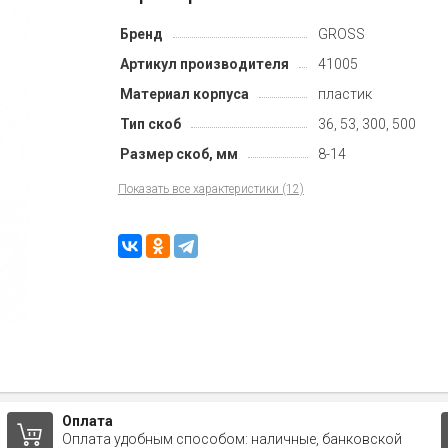
Бренд
GROSS
Артикул производителя
41005
Материал корпуса
пластик
Тип скоб
36, 53, 300, 500
Размер скоб, мм
8-14
Показать все характеристики (12)
Оплата
Оплата удобным способом: наличные, банковской