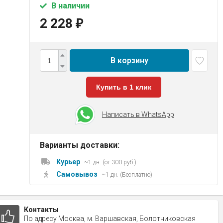
В наличии
2 228
₽
В корзину
Купить в 1 клик
Написать в WhatsApp
Варианты доставки:
Курьер
~1 дн. (от 300 руб.)
Самовывоз
~1 дн. (Бесплатно)
Контакты
По адресу Москва, м. Варшавская, Болотниковская