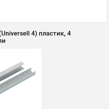
iversell 4) пластик, 4
ли