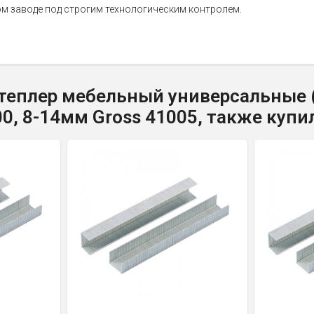
м заводе под строгим технологическим контролем.
еплер мебельный универсальные (Un
500, 8-14мм Gross 41005, также купи