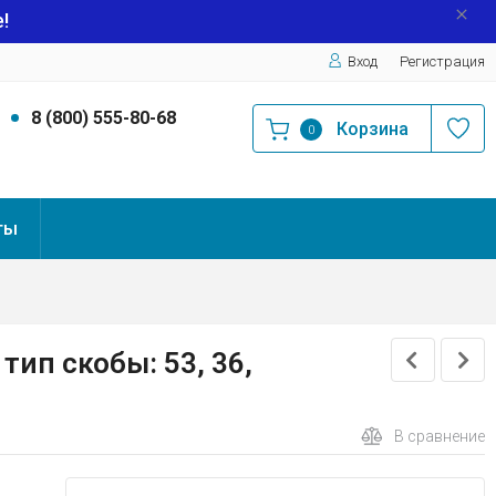
!
Вход
Регистрация
9
8 (800) 555-80-68
Корзина
0
ты
тип скобы: 53, 36,
В сравнение