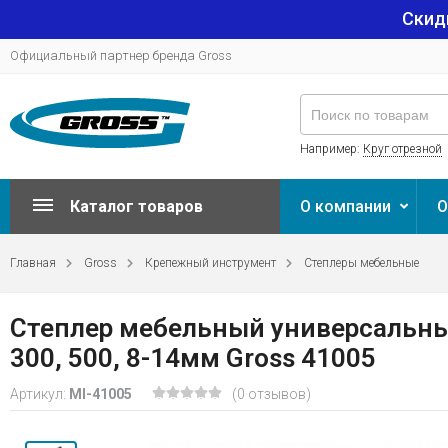
Скид
Официальный партнер бренда Gross
Например:
Круг отрезной
Каталог товаров
О компании
О
Главная
Gross
Крепежный инструмент
Степлеры мебельные
Степлер мебельный универсальные (
300, 500, 8-14мм Gross 41005
Артикул:
MI-41005
(0 отзывов)