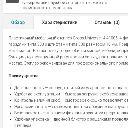
курьером или службой доставки, так же есть
возможность самовывоза
Обзор
Характеристики
Отзывы (
0
)
Пластиковый мебельный степлер Gross Universell 4 41005, 4-
гвоздями типа 300 и штифтами типа 500 размером 16 мм. Пред
материалов. Его используют для обивки мягкой мебели, сбор
Функция двухпозиционной регулировки силы удара позволяет
местах. Степлер рекомендован для профессионального примене
Преимущества
Долговечность — корпус, отлитый из ударопрочного пласт
Удобство эксплуатации — быстрая загрузка скоб сокращает
Контроль наличия скоб — смотровое окошко позволяет от
Эргономичность — двухкомпонентная обрезиненная рукоят
Безопасность — механизм фиксации рукоятки предотвраща
Удобная упаковка — двойной блистер с защелками позволя
степлера.