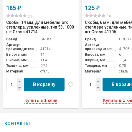
185
125
₽
₽
(0)
(0)
Скобы, 14 мм, для мебельного
Скобы, 6 мм, для мебе
степлера, усиленные, тип 53, 1000
степлера усиленные, ти
шт Gross 41714
шт Gross 41706
Бренд
GROSS
Бренд
GROSS
Артикул
Артикул
производителя
41714
производителя
41706
Высота, мм
14
Высота, мм
6
Ширина, мм
11,4
Ширина, мм
11,4
Толщина, мм
0,75
Толщина, мм
0,75
Материал
сталь
Материал
сталь
В корзину
В корзин
Купить в 1 клик
Купить в 1 кл
КОНТАКТЫ