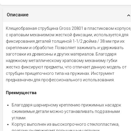
Описание
Клещеобразная струбцина Gross 20801 в пластиковом корпусе
с храповым механизмом жесткой фиксации, используется для
фиксирования деталей толщиной 1-1/2 дюйма / 38 мм при их
скреплении и обработке. Позволяет зажимать и удерживать
заготовки из древесины и других материалов. Благодаря
надежному металлическому храповому механизму губки
жестко фиксируют предметы, что отличает данную модель от
струбцин прищепочного типа на пружинах. Инструмент
предназначен для профессионального использования.
Преимущества
Благодаря шарнирному креплению прижимных насадок
сжимаемые детали можно устанавливать под разными
углами.
Корпус выполнен из высокопрочного стеклопластика,
поэтому выдерживает повышенные нагрузки.