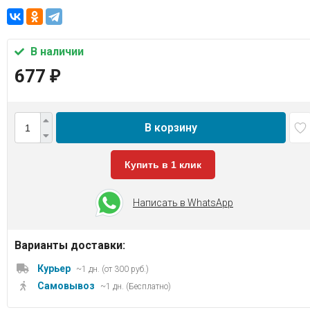
В наличии
677
₽
В корзину
Купить в 1 клик
Написать в WhatsApp
Варианты доставки:
Курьер
~1 дн. (от 300 руб.)
Самовывоз
~1 дн. (Бесплатно)