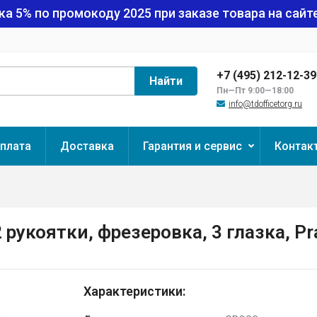
ка 5% по промокоду
2025
при заказе товара на сайте
+7 (495) 212-12-3
Найти
Пн—Пт 9:00—18:00
info@tdofficetorg.ru
плата
Доставка
Гарантия и сервис
Контак
укоятки, фрезеровка, 3 глазка, Pra
Характеристики: