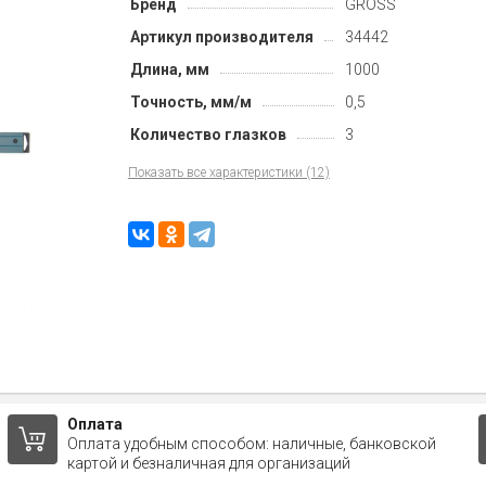
Бренд
GROSS
Артикул производителя
34442
Длина, мм
1000
Точность, мм/м
0,5
Количество глазков
3
Показать все характеристики (12)
Оплата
Оплата удобным способом: наличные, банковской
картой и безналичная для организаций