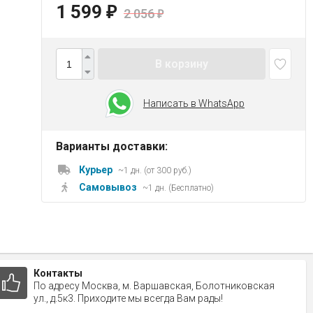
1 599
₽
2 056
₽
В корзину
Написать в WhatsApp
Варианты доставки:
Курьер
~1 дн. (от 300 руб.)
Самовывоз
~1 дн. (Бесплатно)
Контакты
По адресу Москва, м. Варшавская, Болотниковская
ул., д.5к3. Приходите мы всегда Вам рады!