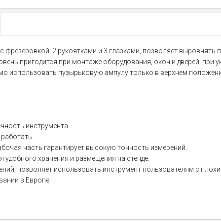
с фрезеровкой, 2 рукоятками и 3 глазками, позволяет выровнять 
ень пригодится при монтаже оборудования, окон и дверей, при укл
имо использовать пузырьковую ампулу только в верхнем положени
чность инструмента.
 работать.
абочая часть гарантирует высокую точность измерений.
 удобного хранения и размещения на стенде.
ений, позволяет использовать инструмент пользователям с плохи
ании в Европе.