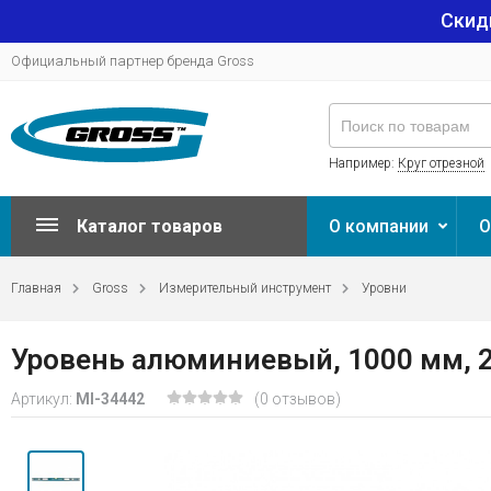
Скид
Официальный партнер бренда Gross
Например:
Круг отрезной
Каталог товаров
О компании
О
Главная
Gross
Измерительный инструмент
Уровни
Уровень алюминиевый, 1000 мм, 2 р
Артикул:
MI-34442
(0 отзывов)