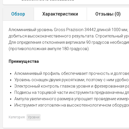
Обзор
Характеристики
Отзывы (
0
)
Алюминиевый уровень Gross Prazision 34442 длиной 1000 мм, 
добиться высококачественного результата. Строительный уров
Для определения отклонения вертикали 90 градусов необход
(противоположная ампуле 180 градусов).
Преимущества
Алюминиевый профиль обеспечивает прочность и долгове
Уровень оснащен двумя рукоятками, поэтому с ним удобно
Электронный контроль глазков уровня и фрезерованная р
Подвесы на торцевой части инструмента предназначены для
Ампула увеличенного размера упрощает проведение измер
Инструмент изготовлен на высокотехнологичном оборудов
Категория:
Уровни