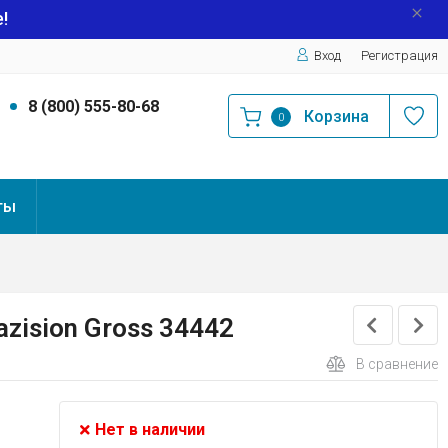
!
Вход
Регистрация
9
8 (800) 555-80-68
Корзина
0
ты
zision Gross 34442
В сравнение
Нет в наличии