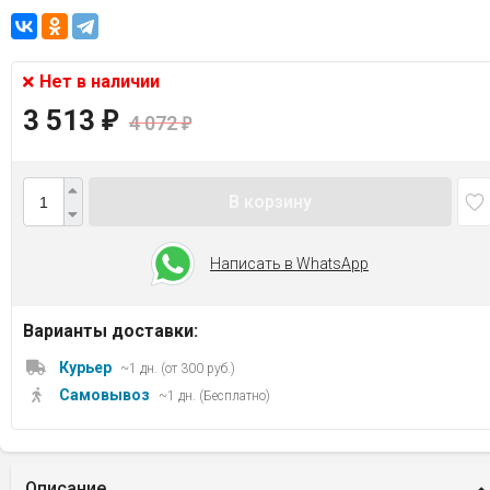
Нет в наличии
3 513
₽
4 072
₽
В корзину
Написать в WhatsApp
Варианты доставки:
Курьер
~1 дн. (от 300 руб.)
Самовывоз
~1 дн. (Бесплатно)
Описание