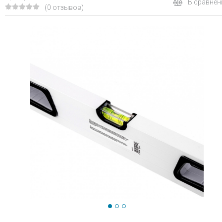
В сравнен
(0 отзывов)