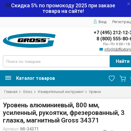
Скидка 5% по промокоду
2025
при заказе
товара на сайте!
Вход
Регистрац
+7 (495) 212-12-
8 (800) 555-80-
Пн—Пт 9:00—18:
info@tdofficetorg
Найти
Каталог товаров
Главная
Gross
Измерительный инструмент
Уровни
Уровень алюминиевый, 800 мм,
усиленный, рукоятки, фрезерованный, 3
глазка, магнитный Gross 34371
Артикул:
MI-34371