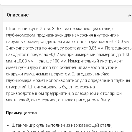
Описание
Штангенциркуль Gross 31671 из нержавеющей стали, с
глубиномером, предназначен для измерения внутренних и
наружных размеров деталей и заготовок в диапазоне 0-150 мм.
Значение отсчета по нониусу составляет 0,05 мм. Погрешность
находится в пределах ±0,02 мм при измерении размеров до 100
мм, и ±0,03 мм — свыше 100 мм. Измерительный инструмент
имеет губки двух видов для облегчения замеров внутри и
снаружи измеряемых предметов. Благодаря линейке
глубиномера может использоваться для определения глубины
отверстий. Штангенциркуль будет полезен на
производственном предприятии, в слесарной и столярной
мастерской, автосервисе, а также пригодится в быту.
Преимущества
Штангенциркуль выполнен из нержавеющей стали,
прочной и устойчивой к коррозии, что обеспечивает ему