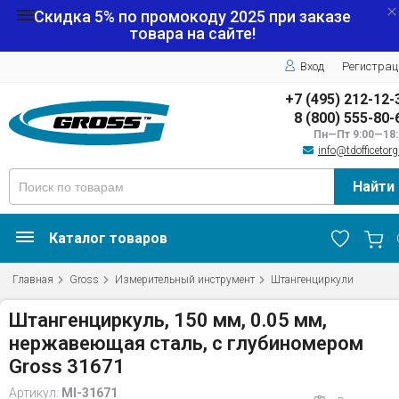
Скидка 5% по промокоду
2025
при заказе
товара на сайте!
Вход
Регистрац
+7 (495) 212-12-
8 (800) 555-80-
Пн—Пт 9:00—18:
info@tdofficetorg
Найти
Каталог товаров
Главная
Gross
Измерительный инструмент
Штангенциркули
Штангенциркуль, 150 мм, 0.05 мм,
нержавеющая сталь, с глубиномером
Gross 31671
Артикул:
MI-31671