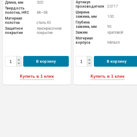
Артикул
Длина, мм
300
производителя
20717
Твердость
Ширина
полотна, HRC
48–58
зажима, мм
100
Материал
Глубина
полотна
сталь 45
зажима, мм
95
Защитное
лакокрасочное
Зажим
храповой
покрытие
покрытие
Материал
корпуса
Металл
В корзину
В корзину
Купить в 1 клик
Купить в 1 клик