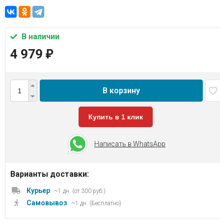
В наличии
4 979
₽
В корзину
Купить в 1 клик
Написать в WhatsApp
Варианты доставки:
Курьер
~1 дн. (от 300 руб.)
Самовывоз
~1 дн. (Бесплатно)