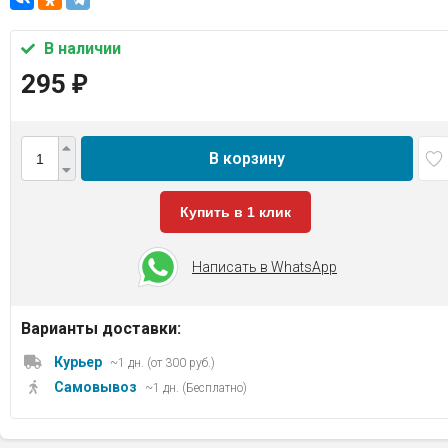
В наличии
295
₽
В корзину
Купить в 1 клик
Написать в WhatsApp
Варианты доставки:
Курьер
~1 дн. (от 300 руб.)
Самовывоз
~1 дн. (Бесплатно)