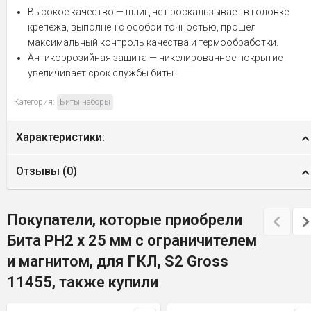
Высокое качество — шлиц не проскальзывает в головке
крепежа, выполнен с особой точностью, прошел
максимальный контроль качества и термообработки.
Антикоррозийная защита — никелированное покрытие
увеличивает срок службы биты.
Категория:
Биты наборы
Характеристики:
Отзывы (
0
)
Покупатели, которые приобрели
Бита PH2 x 25 мм с ограничителем
и магнитом, для ГКЛ, S2 Gross
11455, также купили