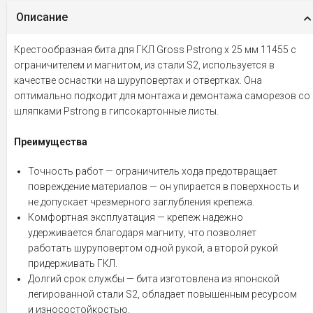
Описание
Крестообразная бита для ГКЛ Gross Pstrong x 25 мм 11455 c
ограничителем и магнитом, из стали S2, используется в
качестве оснастки на шуруповертах и отвертках. Она
оптимально подходит для монтажа и демонтажа саморезов со
шляпками Pstrong в гипсокартонные листы.
Преимущества
Точность работ — ограничитель хода предотвращает
повреждение материалов — он упирается в поверхность и
не допускает чрезмерного заглубления крепежа.
Комфортная эксплуатация — крепеж надежно
удерживается благодаря магниту, что позволяет
работать шуруповертом одной рукой, а второй рукой
придерживать ГКЛ.
Долгий срок службы — бита изготовлена из японской
легированной стали S2, обладает повышенным ресурсом
и износостойкостью.