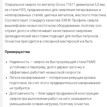
Спиральное сверло по металлу Gross 71611 диаметром 5,0 мм,
из стали HSS, предназначено для сверления легированных и
нелегированных сталей, цветных металлов, жесткого пластика.
Соответствует стандарту качества 338 W. Профиль сверла
вышлифован на высокоточном оборудовании, поэтому оно
служит долго и обеспечивает качественное сверление.
Цилиндрический хвостовик подходит для любых патронов.
Оснастка пригодится в слесарной мастерской и в быту.
Преимущества
Надежность — сверло из быстрорежущей стали Р6М5
устойчиво к перегреву, долго держит заточку и
эффективно работает на высокой скорости.
Легкое засверливание — поперечная режущая кромка
подточена, за счет этого предварительное накернивание
не требуется.
Долговечность — благодаря продуманной конструкции
сверла при выполнении работ на него оказывается
уменьшенная осевая нагрузка, поэтому оснастка