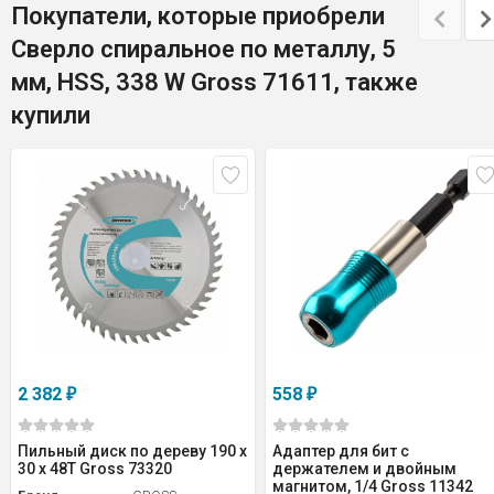
Покупатели, которые приобрели
Сверло спиральное по металлу, 5
мм, HSS, 338 W Gross 71611, также
купили
2 382
558
₽
₽
Пильный диск по дереву 190 x
Адаптер для бит с
30 x 48Т Gross 73320
держателем и двойным
магнитом, 1/4 Gross 11342