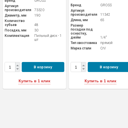
Бренд
GROSS
Бренд
GROSS
Артикул
производителя
73320
Артикул
производителя
11342
Диаметр, мм
190
Длина, мм
65
Количество
зубьев
48
Размер
посадки под
Посадка, мм
30
оснастку,
Комплектация
Пильный диск - 1
дюйм
1/4"
шт
Тип хвостовика
прямой
Марка стали
CrV
В корзину
В корзину
Купить в 1 клик
Купить в 1 клик