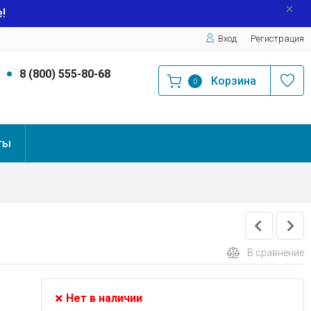
!
Вход
Регистрация
9
8 (800) 555-80-68
Корзина
0
ты
В сравнение
Нет в наличии