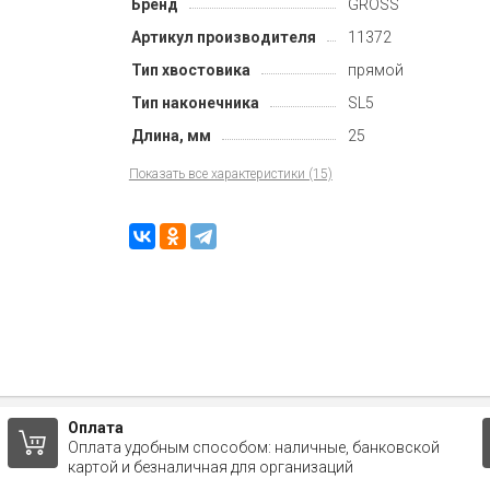
Бренд
GROSS
Артикул производителя
11372
Тип хвостовика
прямой
Тип наконечника
SL5
Длина, мм
25
Показать все характеристики (15)
Оплата
Оплата удобным способом: наличные, банковской
картой и безналичная для организаций