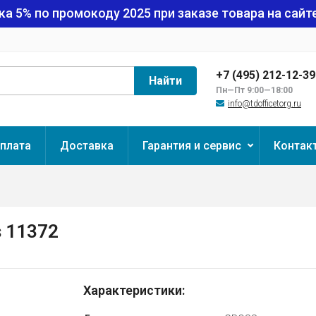
ка 5% по промокоду
2025
при заказе товара на сайте
+7 (495) 212-12-3
Найти
Пн—Пт 9:00—18:00
info@tdofficetorg.ru
плата
Доставка
Гарантия и сервис
Контак
s 11372
Характеристики: