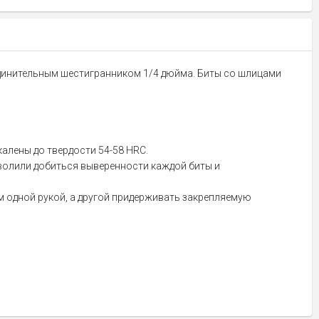
оединительным шестигранником 1/4 дюйма. Биты со шлицами
алены до твердости 54-58 HRC.
волили добиться выверенности каждой биты и
 одной рукой, а другой придерживать закрепляемую