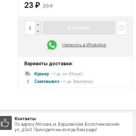
23
₽
29
₽
В корзину
Написать в WhatsApp
Варианты доставки:
Курьер
~1 дн. (от 300 руб.)
Самовывоз
~1 дн. (Бесплатно)
Контакты
По адресу Москва, м. Варшавская, Болотниковская
ул., д.5к3. Приходите мы всегда Вам рады!