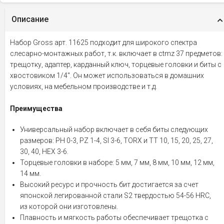
Описание
Набор Gross арт. 11625 подходит для широкого спектра
слесарно-монтажных работ, т.к. включает в ctmz 37 предметов:
трещотку, адаптер, карданный ключ, торцевые головки и биты с
хвостовиком 1/4". Он может использоваться в домашних
условиях, на мебельном производстве и т.д.
Преимущества
Универсальный набор включает в себя биты следующих
размеров: PH 0-3, PZ 1-4, Sl 3-6, TORX и ТТ 10, 15, 20, 25, 27,
30, 40, HEX 3-6.
Торцевые головки в наборе: 5 мм, 7 мм, 8 мм, 10 мм, 12 мм,
14 мм.
Высокий ресурс и прочность бит достигается за счет
японской легированной стали S2 твердостью 54-56 HRC,
из которой они изготовлены.
Плавность и мягкость работы обеспечивает трещотка с