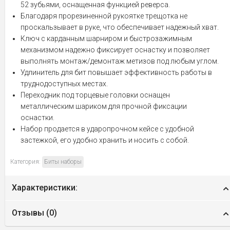
52 зубьями, оснащенная функцией реверса.
Благодаря прорезиненной рукоятке трещотка не
проскальзывает в руке, что обеспечивает надежный хват.
Ключ с карданным шарниром и быстрозажимным
механизмом надежно фиксирует оснастку и позволяет
выполнять монтаж/демонтаж метизов под любым углом.
Удлинитель для бит повышает эффективность работы в
труднодоступных местах.
Переходник под торцевые головки оснащен
металлическим шариком для прочной фиксации
оснастки.
Набор продается в ударопрочном кейсе с удобной
застежкой, его удобно хранить и носить с собой.
Категория:
Биты наборы
Характеристики:
Отзывы (
0
)