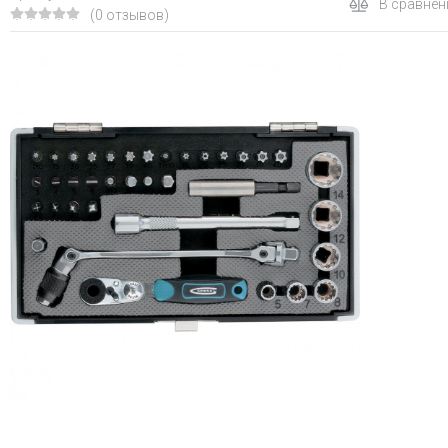
В сравнен
(0 отзывов)