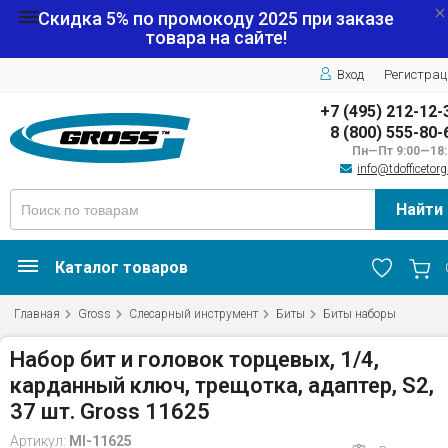
Скидка 5% по промокоду
2025
при заказе
товара на сайте!
Вход
Регистрац
+7 (495) 212-12-
8 (800) 555-80-
Пн—Пт 9:00—18:
info@tdofficetorg
Найти
Каталог товаров
Главная
Gross
Слесарный инструмент
Биты
Биты наборы
Набор бит и головок торцевых, 1/4,
карданный ключ, трещотка, адаптер, S2,
37 шт. Gross 11625
Артикул:
MI-11625