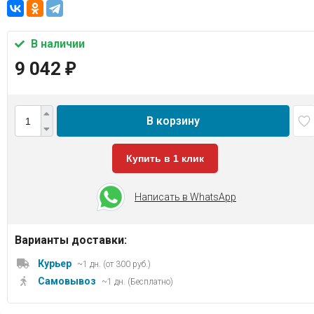
В наличии
9 042
₽
В корзину
Купить в 1 клик
Написать в WhatsApp
Варианты доставки:
Курьер
~1 дн. (от 300 руб.)
Самовывоз
~1 дн. (Бесплатно)