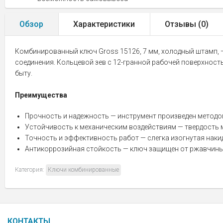
Обзор
Характеристики
Отзывы (
0
)
Комбинированный ключ Gross 15126, 7 мм, холодный штамп, 
соединения. Кольцевой зев с 12-гранной рабочей поверхность
быту.
Преимущества
Прочность и надежность — инструмент произведен методо
Устойчивость к механическим воздействиям — твердость м
Точность и эффективность работ — слегка изогнутая наки
Антикоррозийная стойкость — ключ защищен от ржавчин
Категория:
Ключи комбинированные
КОНТАКТЫ