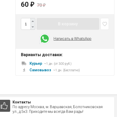
60
₽
70
₽
В корзину
Написать в WhatsApp
Варианты доставки:
Курьер
~1 дн. (от 300 руб.)
Самовывоз
~1 дн. (Бесплатно)
Контакты
По адресу Москва, м. Варшавская, Болотниковская
ул., д.5к3. Приходите мы всегда Вам рады!