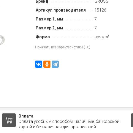
Бренд
GROSS
Артикул производителя
15126
Размер 1, мм
7
Размер 2, мм
7
Форма
прямой
Показать все характеристики (10)
Оплата
Оплата удобным способом: наличные, банковской
картой и безналичная для организаций