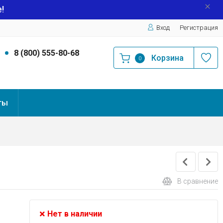
!
Вход
Регистрация
9
8 (800) 555-80-68
Корзина
0
ты
В сравнение
Нет в наличии