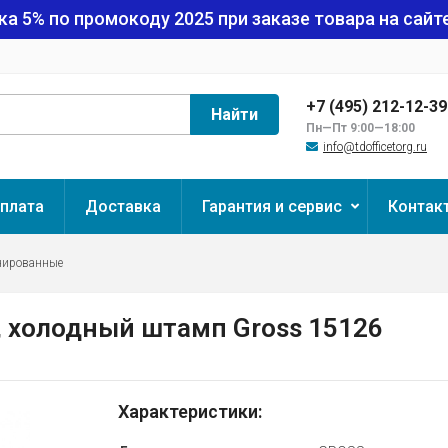
ка 5% по промокоду
2025
при заказе товара на сайте
+7 (495) 212-12-3
Найти
Пн—Пт 9:00—18:00
info@tdofficetorg.ru
плата
Доставка
Гарантия и сервис
Контак
нированные
, холодный штамп Gross 15126
Характеристики: