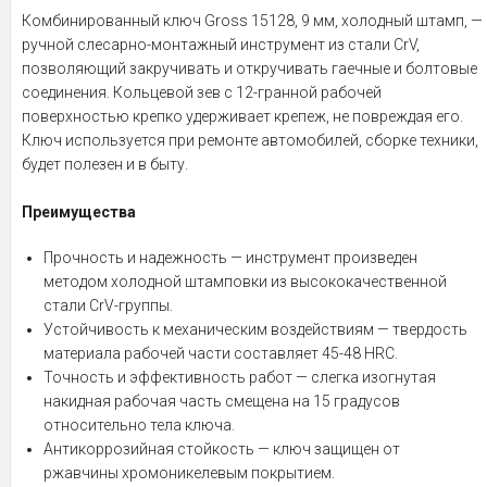
Комбинированный ключ Gross 15128, 9 мм, холодный штамп, —
ручной слесарно-монтажный инструмент из стали CrV,
позволяющий закручивать и откручивать гаечные и болтовые
соединения. Кольцевой зев с 12-гранной рабочей
поверхностью крепко удерживает крепеж, не повреждая его.
Ключ используется при ремонте автомобилей, сборке техники,
будет полезен и в быту.
Преимущества
Прочность и надежность — инструмент произведен
методом холодной штамповки из высококачественной
стали CrV-группы.
Устойчивость к механическим воздействиям — твердость
материала рабочей части составляет 45-48 HRC.
Точность и эффективность работ — слегка изогнутая
накидная рабочая часть смещена на 15 градусов
относительно тела ключа.
Антикоррозийная стойкость — ключ защищен от
ржавчины хромоникелевым покрытием.