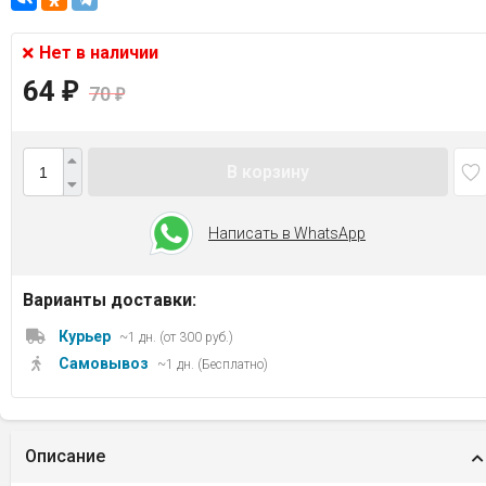
Нет в наличии
64
₽
70
₽
В корзину
Написать в WhatsApp
Варианты доставки:
Курьер
~1 дн. (от 300 руб.)
Самовывоз
~1 дн. (Бесплатно)
Описание