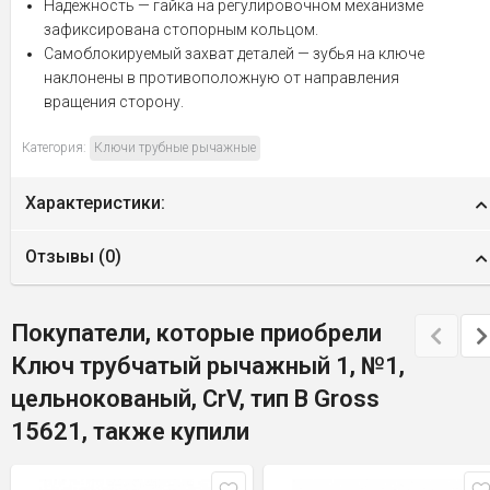
Надежность — гайка на регулировочном механизме
зафиксирована стопорным кольцом.
Самоблокируемый захват деталей — зубья на ключе
наклонены в противоположную от направления
вращения сторону.
Категория:
Ключи трубные рычажные
Характеристики:
Отзывы (
0
)
Покупатели, которые приобрели
Ключ трубчатый рычажный 1, №1,
цельнокованый, CrV, тип B Gross
15621, также купили