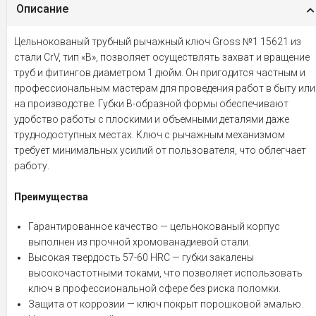
Описание
Цельнокованый трубный рычажный ключ Gross №1 15621 из
стали CrV, тип «В», позволяет осуществлять захват и вращение
труб и фитингов диаметром 1 дюйм. Он пригодится частным и
профессиональным мастерам для проведения работ в быту или
на производстве. Губки B-образной формы обеспечивают
удобство работы с плоскими и объемными деталями даже
труднодоступных местах. Ключ с рычажным механизмом
требует минимальных усилий от пользователя, что облегчает
работу.
Преимущества
Гарантированное качество — цельнокованый корпус
выполнен из прочной хромованадиевой стали.
Высокая твердость 57-60 HRC — губки закалены
высокочастотными токами, что позволяет использовать
ключ в профессиональной сфере без риска поломки.
Защита от коррозии — ключ покрыт порошковой эмалью.