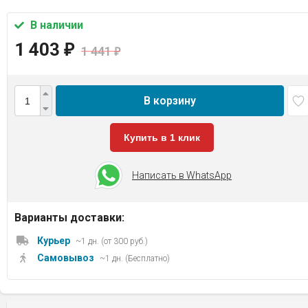
В наличии
1 403
₽
1 441
₽
В корзину
Купить в 1 клик
Написать в WhatsApp
Варианты доставки:
Курьер
~1 дн. (от 300 руб.)
Самовывоз
~1 дн. (Бесплатно)