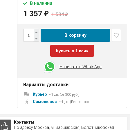
В наличии
1 357
₽
1 534
₽
В корзину
Купить в 1 клик
Написать в WhatsApp
Варианты доставки:
Курьер
~1 дн. (от 300 руб.)
Самовывоз
~1 дн. (Бесплатно)
Контакты
По адресу Москва, м. Варшавская, Болотниковская