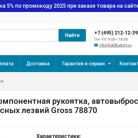
ка 5% по промокоду
2025
при заказе товара на сайте
+7 (495) 212-12-3
Найти
Пн—Пт 9:00—18:00
info@tdofficetorg.ru
плата
Доставка
Гарантия и сервис
Контак
ые
мпонентная рукоятка, автовыброс,
асных лезвий Gross 78870
Характеристики: