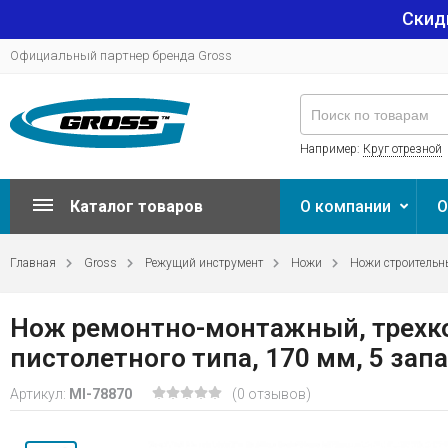
Скид
Официальный партнер бренда Gross
Например:
Круг отрезной
Каталог товаров
О компании
О
Главная
Gross
Режущий инструмент
Ножи
Ножи строительн
Нож ремонтно-монтажный, трехко
пистолетного типа, 170 мм, 5 зап
Артикул:
MI-78870
(0 отзывов)