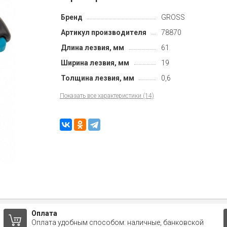
Бренд
GROSS
Артикул производителя
78870
Длина лезвия, мм
61
Ширина лезвия, мм
19
Толщина лезвия, мм
0,6
Показать все характеристики (14)
Оплата
Оплата удобным способом: наличные, банковской