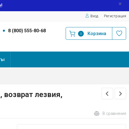
!
Вход
Регистрация
9
8 (800) 555-80-68
Корзина
0
ты
 возврат лезвия,
В сравнение