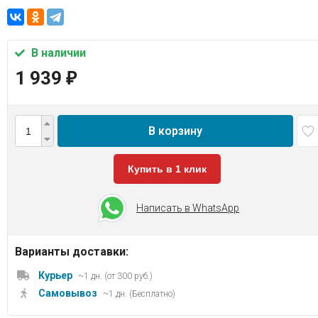
В наличии
1 939
₽
В корзину
Купить в 1 клик
Написать в WhatsApp
Варианты доставки:
Курьер
~1 дн. (от 300 руб.)
Самовывоз
~1 дн. (Бесплатно)