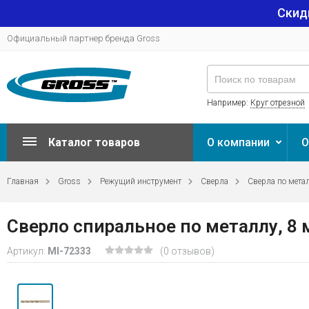
Скид
Официальный партнер бренда Gross
Например:
Круг отрезной
Каталог товаров
О компании
О
Главная
Gross
Режущий инструмент
Сверла
Сверла по мета
Сверло спиральное по металлу, 8 
Артикул:
MI-72333
(0 отзывов)