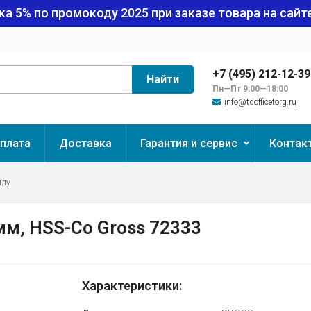
ка 5% по промокоду
2025
при заказе товара на сайте
+7 (495) 212-12-3
Найти
Пн—Пт 9:00—18:00
info@tdofficetorg.ru
плата
Доставка
Гарантия и сервис
Контак
ллу
мм, HSS-Co Gross 72333
Характеристики: