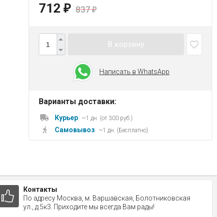
712
₽
837
₽
В корзину
Написать в WhatsApp
Варианты доставки:
Курьер
~1 дн. (от 300 руб.)
Самовывоз
~1 дн. (Бесплатно)
Контакты
По адресу Москва, м. Варшавская, Болотниковская
ул., д.5к3. Приходите мы всегда Вам рады!