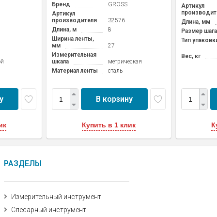
Бренд
GROSS
Артикул
производит
Артикул
производителя
32576
Длина, мм
Длина, м
8
Размер шага
Ширина ленты,
Тип упаковк
мм
27
Измерительная
Вес, кг
ой
шкала
метрическая
Материал ленты
сталь
у
В корзину
ик
Купить в 1 клик
К
РАЗДЕЛЫ
Измерительный инструмент
Слесарный инструмент