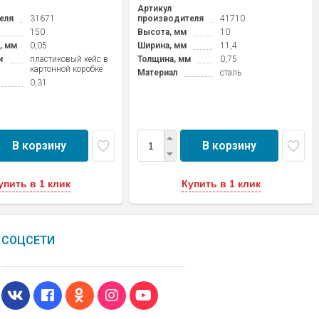
Артикул
еля
31671
производителя
41710
150
Высота, мм
10
, мм
0,05
Ширина, мм
11,4
и
пластиковый кейс в
Толщина, мм
0,75
картонной коробке
Материал
сталь
0,31
В корзину
В корзину
упить в 1 клик
Купить в 1 клик
СОЦСЕТИ