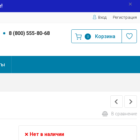
!
Вход
Регистрация
9
8 (800) 555-80-68
Корзина
0
ты
В сравнение
Нет в наличии